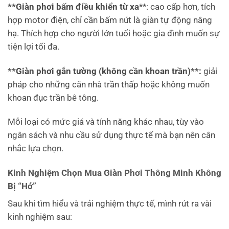
**Giàn phơi bấm điều khiển từ xa
**: cao cấp hơn, tích
hợp motor điện, chỉ cần bấm nút là giàn tự động nâng
hạ. Thích hợp cho người lớn tuổi hoặc gia đình muốn sự
tiện lợi tối đa.
**Giàn phơi gắn tường (không cần khoan trần)**:
giải
pháp cho những căn nhà trần thấp hoặc không muốn
khoan đục trần bê tông.
Mỗi loại có mức giá và tính năng khác nhau, tùy vào
ngân sách và nhu cầu sử dụng thực tế mà bạn nên cân
nhắc lựa chọn.
Kinh Nghiệm Chọn Mua Giàn Phơi Thông Minh Không
Bị “Hớ”
Sau khi tìm hiểu và trải nghiệm thực tế, mình rút ra vài
kinh nghiệm sau: