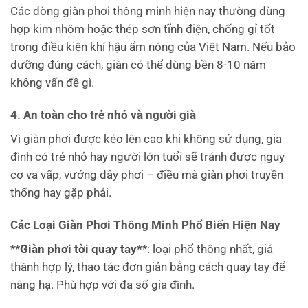
Các dòng giàn phơi thông minh hiện nay thường dùng
hợp kim nhôm hoặc thép sơn tĩnh điện, chống gỉ tốt
trong điều kiện khí hậu ẩm nóng của Việt Nam. Nếu bảo
dưỡng đúng cách, giàn có thể dùng bền 8-10 năm
không vấn đề gì.
4. An toàn cho trẻ nhỏ và người già
Vì giàn phơi được kéo lên cao khi không sử dụng, gia
đình có trẻ nhỏ hay người lớn tuổi sẽ tránh được nguy
cơ va vấp, vướng dây phơi – điều mà giàn phơi truyền
thống hay gặp phải.
Các Loại Giàn Phơi Thông Minh Phổ Biến Hiện Nay
**
Giàn phơi tời quay tay*
*: loại phổ thông nhất, giá
thành hợp lý, thao tác đơn giản bằng cách quay tay để
nâng hạ. Phù hợp với đa số gia đình.