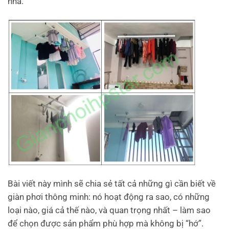
nhà.
Bài viết này mình sẽ chia sẻ tất cả những gì cần biết về
giàn phơi thông minh: nó hoạt động ra sao, có những
loại nào, giá cả thế nào, và quan trọng nhất – làm sao
để chọn được sản phẩm phù hợp mà không bị “hớ”.