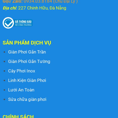
Gọi/ Zalo:
0934.03.8184
(Chủ Đại Lý )
Địa chỉ
: 227 Chính Hữu, Đà Nẵng
SẢN PHẨM DỊCH VỤ
Giàn Phơi Gắn Trần
Giàn Phơi Gắn Tường
Cây Phơi Inox
Linh Kiện Giàn Phơi
Lưới An Toàn
Sửa chữa giàn phơi
CHÍNH SÁCH