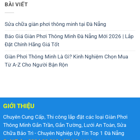
BÀI VIẾT
Sửa chữa giàn phơi thông minh tại Đà Nẵng
Báo Giá Giàn Phơi Thông Minh Đà Nẵng Mới 2026 | Lắp
Đặt Chính Hãng Giá Tốt
Giàn Phơi Thông Minh Là Gì? Kinh Nghiệm Chọn Mua
Từ A-Z Cho Người Bận Rộn
GIỚI THIỆU
Chuyên Cung Cấp, Thi công lắp đặt các loại Giàn Phơi
Thông Minh Gắn Trần, Gắn Tường, Lưới An Toàn, Sửa
Chữa Bảo Trì - Chuyên Nghiệp Uy Tín Top 1 Đà Nẵng