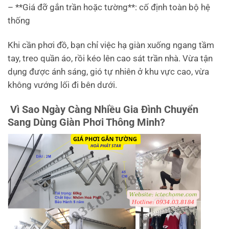
– **Giá đỡ gắn trần hoặc tường**: cố định toàn bộ hệ
thống
Khi cần phơi đồ, bạn chỉ việc hạ giàn xuống ngang tầm
tay, treo quần áo, rồi kéo lên cao sát trần nhà. Vừa tận
dụng được ánh sáng, gió tự nhiên ở khu vực cao, vừa
không vướng lối đi bên dưới.
Vì Sao Ngày Càng Nhiều Gia Đình Chuyển
Sang Dùng Giàn Phơi Thông Minh?