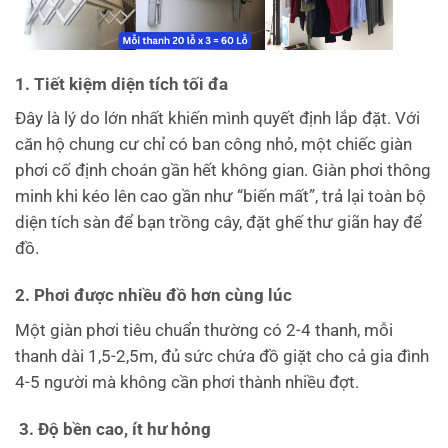
1. Tiết kiệm diện tích tối đa
Đây là lý do lớn nhất khiến mình quyết định lắp đặt. Với
căn hộ chung cư chỉ có ban công nhỏ, một chiếc giàn
phơi cố định choán gần hết không gian. Giàn phơi thông
minh khi kéo lên cao gần như “biến mất”, trả lại toàn bộ
diện tích sàn để bạn trồng cây, đặt ghế thư giãn hay để
đồ.
2. Phơi được nhiều đồ hơn cùng lúc
Một giàn phơi tiêu chuẩn thường có 2-4 thanh, mỗi
thanh dài 1,5-2,5m, đủ sức chứa đồ giặt cho cả gia đình
4-5 người mà không cần phơi thành nhiều đợt.
3. Độ bền cao, ít hư hỏng