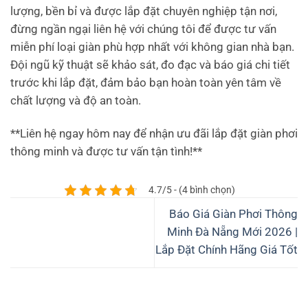
lượng, bền bỉ và được lắp đặt chuyên nghiệp tận nơi,
đừng ngần ngại liên hệ với chúng tôi để được tư vấn
miễn phí loại giàn phù hợp nhất với không gian nhà bạn.
Đội ngũ kỹ thuật sẽ khảo sát, đo đạc và báo giá chi tiết
trước khi lắp đặt, đảm bảo bạn hoàn toàn yên tâm về
chất lượng và độ an toàn.
**Liên hệ ngay hôm nay để nhận ưu đãi lắp đặt giàn phơi
thông minh và được tư vấn tận tình!**
4.7/5 - (4 bình chọn)
Báo Giá Giàn Phơi Thông
Minh Đà Nẵng Mới 2026 |
Lắp Đặt Chính Hãng Giá Tốt