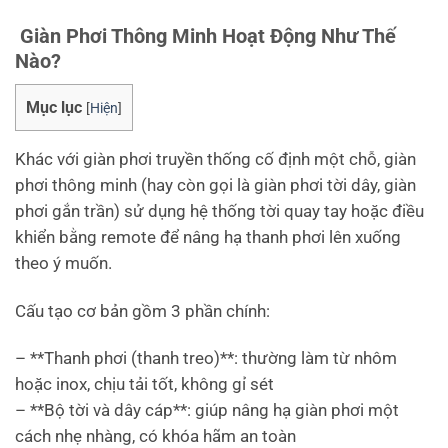
Giàn Phơi Thông Minh Hoạt Động Như Thế
Nào?
Mục lục
[
Hiện
]
Khác với giàn phơi truyền thống cố định một chỗ, giàn
phơi thông minh (hay còn gọi là giàn phơi tời dây, giàn
phơi gắn trần) sử dụng hệ thống tời quay tay hoặc điều
khiển bằng remote để nâng hạ thanh phơi lên xuống
theo ý muốn.
Cấu tạo cơ bản gồm 3 phần chính:
– **Thanh phơi (thanh treo)**: thường làm từ nhôm
hoặc inox, chịu tải tốt, không gỉ sét
– **Bộ tời và dây cáp**: giúp nâng hạ giàn phơi một
cách nhẹ nhàng, có khóa hãm an toàn