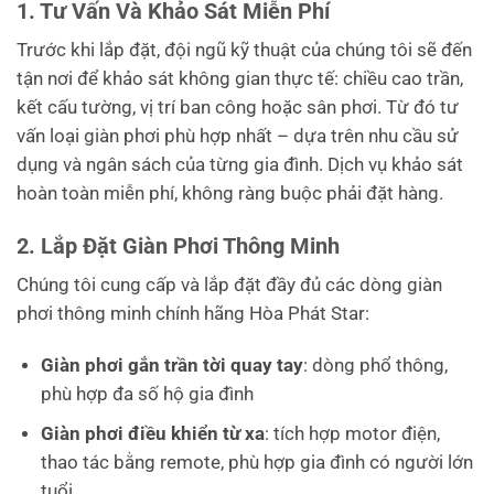
1. Tư Vấn Và Khảo Sát Miễn Phí
Trước khi lắp đặt, đội ngũ kỹ thuật của chúng tôi sẽ đến
tận nơi để khảo sát không gian thực tế: chiều cao trần,
kết cấu tường, vị trí ban công hoặc sân phơi. Từ đó tư
vấn loại giàn phơi phù hợp nhất – dựa trên nhu cầu sử
dụng và ngân sách của từng gia đình. Dịch vụ khảo sát
hoàn toàn miễn phí, không ràng buộc phải đặt hàng.
2. Lắp Đặt Giàn Phơi Thông Minh
Chúng tôi cung cấp và lắp đặt đầy đủ các dòng giàn
phơi thông minh chính hãng Hòa Phát Star:
Giàn phơi gắn trần tời quay tay
: dòng phổ thông,
phù hợp đa số hộ gia đình
Giàn phơi điều khiển từ xa
: tích hợp motor điện,
thao tác bằng remote, phù hợp gia đình có người lớn
tuổi