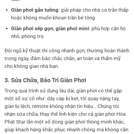
Giàn phơi gắn tường
: giải pháp cho nhà có trần thấp
hoặc không muốn khoan trần bê tông
Giàn phơi xếp gọn, giàn phơi mini
: phù hợp căn hộ
nhỏ, phòng trọ
Đội ngũ kỹ thuật thi công nhanh gọn, thường hoàn thành
trong ngày, đảm bảo chắc chắn, an toàn và thẩm mỹ
cho không gian nhà bạn.
3. Sửa Chữa, Bảo Trì Giàn Phơi
Trong quá trình sử dụng lâu dài, giàn phơi có thể gặp
một số sự cố như: dây cáp bị kẹt, tời quay nặng tay,
giàn bị lệch, remote không nhận tín hiệu… Chúng tôi
nhận sửa chữa, thay thế linh kiện cho cả giàn phơi Hòa
Phát Star lẫn một số dòng giàn phơi thông minh khác,
giúp khách hàng khắc phục nhanh chóng mà không cần