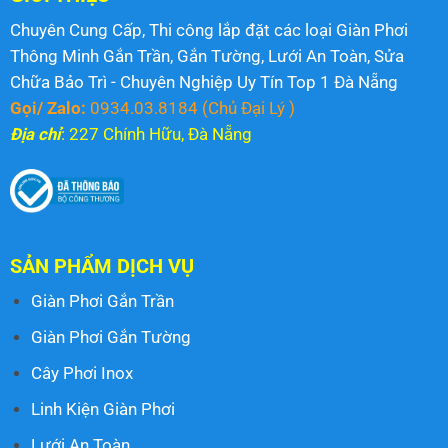
Chuyên Cung Cấp, Thi công lắp đặt các loại Giàn Phơi
Thông Minh Gắn Trần, Gắn Tường, Lưới An Toàn, Sửa
Chữa Bảo Trì - Chuyên Nghiệp Uy Tín Top 1 Đà Nẵng
Gọi/ Zalo:
0934.03.8184
(Chủ Đại Lý )
Địa chỉ
: 227 Chính Hữu, Đà Nẵng
SẢN PHẨM DỊCH VỤ
Giàn Phơi Gắn Trần
Giàn Phơi Gắn Tường
Cây Phơi Inox
Linh Kiện Giàn Phơi
Lưới An Toàn