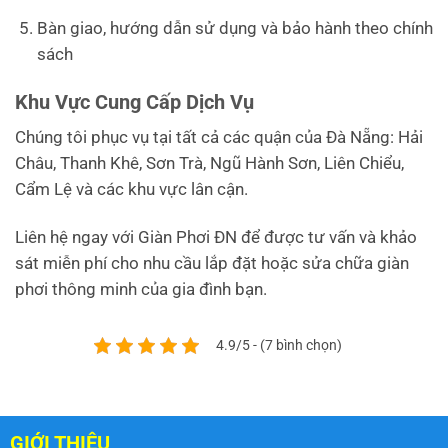
Bàn giao, hướng dẫn sử dụng và bảo hành theo chính
sách
Khu Vực Cung Cấp Dịch Vụ
Chúng tôi phục vụ tại tất cả các quận của Đà Nẵng: Hải
Châu, Thanh Khê, Sơn Trà, Ngũ Hành Sơn, Liên Chiểu,
Cẩm Lệ và các khu vực lân cận.
Liên hệ ngay với Giàn Phơi ĐN để được tư vấn và khảo
sát miễn phí cho nhu cầu lắp đặt hoặc sửa chữa giàn
phơi thông minh của gia đình bạn.
4.9/5 - (7 bình chọn)
GIỚI THIỆU